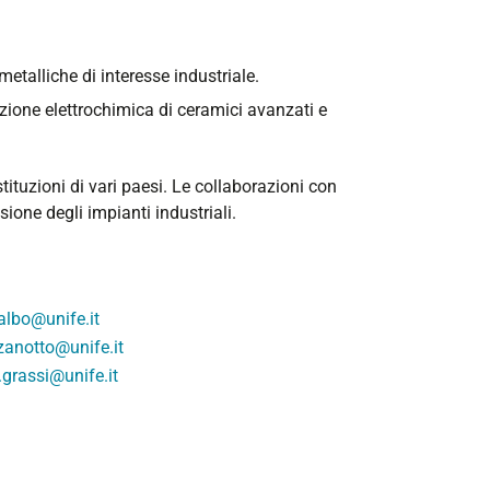
etalliche di interesse industriale.
azione elettrochimica di ceramici avanzati e
ituzioni di vari paesi. Le collaborazioni con
sione degli impianti industriali.
albo@unife.it
zanotto@unife.it
grassi@unife.it