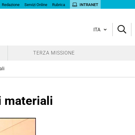
Redazione
Servizi Online
Rubrica
INTRANET
Cambia lingua
TERZA MISSIONE
ali
 materiali