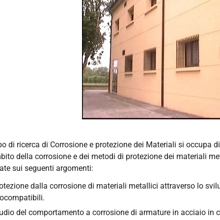
po di ricerca di Corrosione e protezione dei Materiali si occupa di 
bito della corrosione e dei metodi di protezione dei materiali metal
rate sui seguenti argomenti:
otezione dalla corrosione di materiali metallici attraverso lo svilu
ocompatibili.
udio del comportamento a corrosione di armature in acciaio in cal