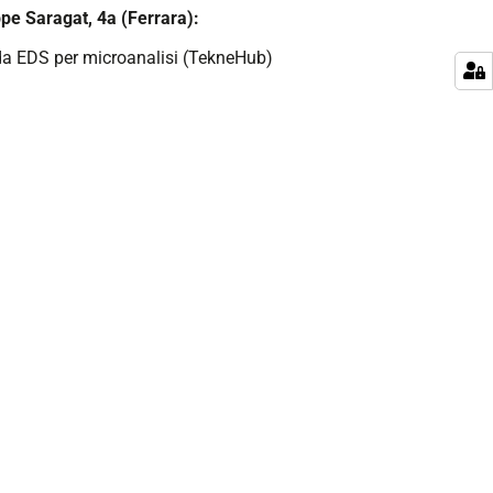
pe Saragat, 4a (Ferrara):
da EDS per microanalisi (TekneHub)