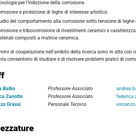
cnologie per l’inibizione della corrosione.
rrosione e protezione di leghe di interesse artistico.
udio del comportamento alla corrosione sotto tensione di leghe m
rrosione e tribocorrosione di rivestimenti ceramici e caratterizz
teriali compositi a matrice ceramica.
mi di cooperazione nell'ambito della ricerca sono in atto con ist
tria consentono di studiare e di risolvere problemi pratici di corro
ff
a Balbo
Professore Associato
andrea.b
ca Zanotto
Professore Associato
federica.
zo Grassi
Personale Tecnico
vincenzo.
rezzature