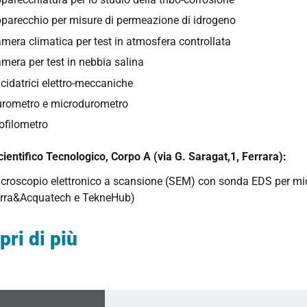
parecchio per misure di permeazione di idrogeno
mera climatica per test in atmosfera controllata
mera per test in nebbia salina
cidatrici elettro-meccaniche
rometro e microdurometro
ofilometro
cientifico Tecnologico, Corpo A (via G. Saragat,1, Ferrara):
croscopio elettronico a scansione (SEM) con sonda EDS per mic
rra&Acquatech e TekneHub)
pri di più