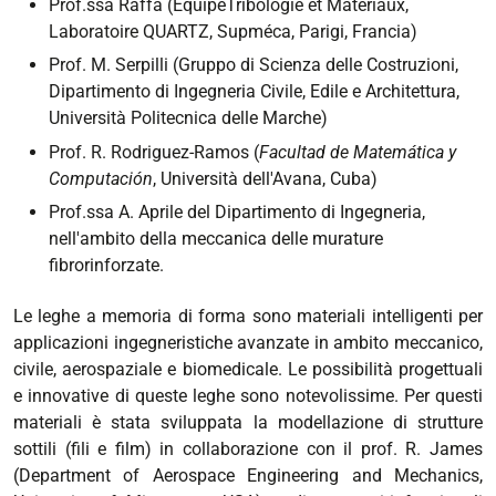
Prof.ssa Raffa (EquipeTribologie et Matériaux,
Laboratoire QUARTZ, Supméca, Parigi, Francia)
Prof. M. Serpilli (Gruppo di Scienza delle Costruzioni,
Dipartimento di Ingegneria Civile, Edile e Architettura,
Università Politecnica delle Marche)
Prof. R. Rodriguez-Ramos (
Facultad de Matemática y
Computación
, Università dell'Avana, Cuba)
Prof.ssa A. Aprile del Dipartimento di Ingegneria,
nell'ambito della meccanica delle murature
fibrorinforzate.
Le leghe a memoria di forma sono materiali intelligenti per
applicazioni ingegneristiche avanzate in ambito meccanico,
civile, aerospaziale e biomedicale. Le possibilità progettuali
e innovative di queste leghe sono notevolissime. Per questi
materiali è stata sviluppata la modellazione di strutture
sottili (fili e film) in collaborazione con il prof. R. James
(Department of Aerospace Engineering and Mechanics,