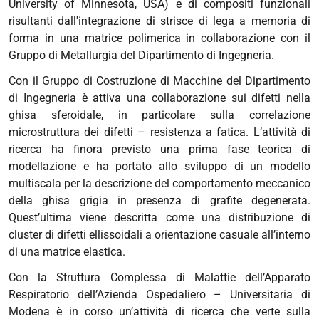
University of Minnesota, USA) e di compositi funzionali
risultanti dall'integrazione di strisce di lega a memoria di
forma in una matrice polimerica in collaborazione con il
Gruppo di Metallurgia
del Dipartimento di Ingegneria.
Con il Gruppo di Costruzione di Macchine del Dipartimento
di Ingegneria è attiva una collaborazione sui difetti nella
ghisa sferoidale, in particolare sulla correlazione
microstruttura dei difetti – resistenza a fatica. L’attività di
ricerca ha finora previsto una prima fase teorica di
modellazione e ha portato allo sviluppo di un modello
multiscala per la descrizione del comportamento meccanico
della ghisa grigia in presenza di grafite degenerata.
Quest’ultima viene descritta come una distribuzione di
cluster di difetti ellissoidali a orientazione casuale all’interno
di una matrice elastica.
Con la Struttura Complessa di Malattie dell’Apparato
Respiratorio dell’Azienda Ospedaliero – Universitaria di
Modena è in corso un’attività di ricerca che verte sulla