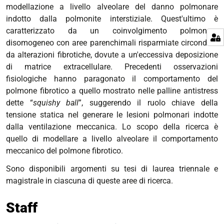
modellazione a livello alveolare del danno polmonare
indotto dalla polmonite interstiziale. Quest'ultimo è
caratterizzato da un coinvolgimento polmonare
disomogeneo con aree parenchimali risparmiate circondate
da alterazioni fibrotiche, dovute a un'eccessiva deposizione
di matrice extracellulare. Precedenti osservazioni
fisiologiche hanno paragonato il comportamento del
polmone fibrotico a quello mostrato nelle palline antistress
dette “
squishy ball
”, suggerendo il ruolo chiave della
tensione statica nel generare le lesioni polmonari indotte
dalla ventilazione meccanica. Lo scopo della ricerca è
quello di modellare a livello alveolare il comportamento
meccanico del polmone fibrotico.
Sono disponibili argomenti su tesi di laurea triennale e
magistrale in ciascuna di queste aree di ricerca.
Staff