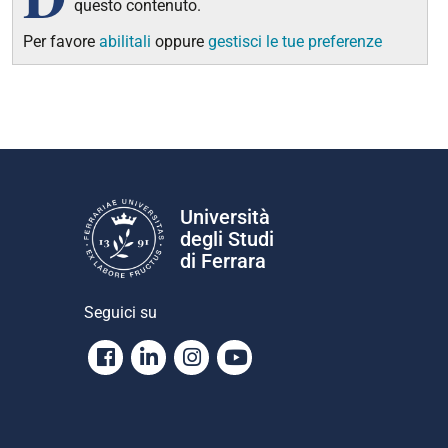
questo contenuto.
Per favore
abilitali
oppure
gestisci le tue preferenze
Università
degli Studi
di Ferrara
Seguici su
Facebook
Linkedin
Instagram
Youtube