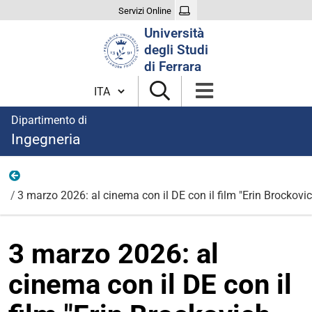
Servizi Online
Cerca
Università
nel
degli Studi
sito
di Ferrara
Cambia lingua
Dipartimento di
Ingegneria
News
3 marzo 2026: al cinema con il DE con il film "Erin Brockovic
3 marzo 2026: al
cinema con il DE con il