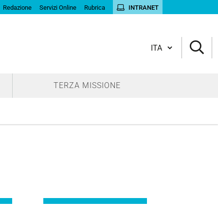
Redazione
Servizi Online
Rubrica
INTRANET
Cambia lingua
TERZA MISSIONE