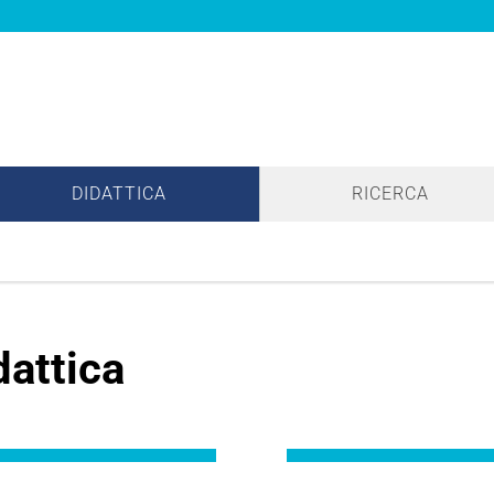
DIDATTICA
RICERCA
dattica