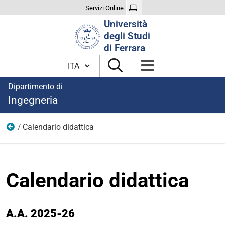
Servizi Online
Cerca
Università
nel
degli Studi
sito
di Ferrara
Cambia lingua
Dipartimento di
Ingegneria
Calendario didattica
Didattica
Calendario didattica
A.A. 2025-26