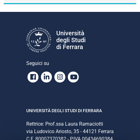
Università
degli Studi
di Ferrara
Seguici su
Facebook
Linkedin
Instagram
Youtube
UNIVERSITÀ DEGLI STUDI DI FERRARA
Rettrice: Prof.ssa Laura Ramaciotti
via Ludovico Ariosto, 35 - 44121 Ferrara
C.F. 80007370382 - P.IVA 00434690384