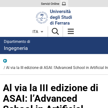
Servizi Online
Cerca
Università
nel
degli Studi
sito
di Ferrara
Cambia lingua
Dipartimento di
Ingegneria
News
Al via la III edizione di ASAI: l’Advanced School in Artificial In
Al via la III edizione di
ASAI: l’Advanced