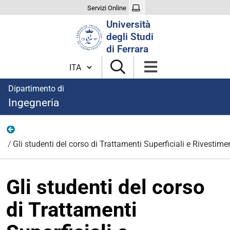
Servizi Online
Cerca
Università
nel
degli Studi
sito
di Ferrara
Cambia lingua
Dipartimento di
Ingegneria
News
Gli studenti del corso di Trattamenti Superficiali e Rivestime
Gli studenti del corso
di Trattamenti