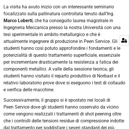
La visita ha avuto inizio con un interessante seminario
focalizzato sulla pallinatura controllata tenuto dall’Ing.
Marco Loberti
, che ha conseguito laurea magistrale in
Ingegneria Meccanica presso la nostra Università con una
tesi sperimentale in ambito metallurgico e che è
attualmente ingegnere di produzione in Peen Service. Gli
studenti hanno così potuto approfondire i fondamenti e le
potenzialità di questo trattamento superficiale, essenziale
per incrementare drasticamente la resistenza a fatica dei
componenti metallici. A valle della sessione teorica, gli
studenti hanno visitato il reparto produttivo di Norbast e il
relativo laboratorio prove dove si eseguono i test di collaudo
e verifica delle macchine.
Successivamente, il gruppo si è spostato nei locali di
Peen Service dove gli studenti hanno osservato da vicino
come vengono realizzati i trattamenti di shot peening oltre
che i controlli delle tensioni residue di compressione indotte
dal trattamento per soddisfare i severi standard dei più