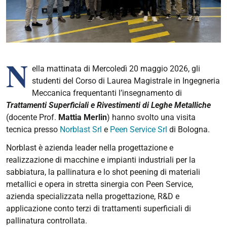
N
ella mattinata di Mercoledì 20 maggio 2026, gli
studenti del Corso di Laurea Magistrale in Ingegneria
Meccanica frequentanti l’insegnamento di
Trattamenti Superficiali e Rivestimenti di Leghe Metalliche
(docente Prof.
Mattia Merlin
) hanno svolto una visita
tecnica presso
Norblast Srl
e
Peen Service Srl
di Bologna.
Norblast è azienda leader nella progettazione e
realizzazione di macchine e impianti industriali per la
sabbiatura, la pallinatura e lo shot peening di materiali
metallici e opera in stretta sinergia con Peen Service,
azienda specializzata nella progettazione, R&D e
applicazione conto terzi di trattamenti superficiali di
pallinatura controllata.