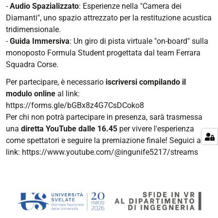
-
Audio Spazializzato
: Esperienze nella "Camera dei
Diamanti", uno spazio attrezzato per la restituzione acustica
tridimensionale.
-
Guida Immersiva
: Un giro di pista virtuale "on-board" sulla
monoposto Formula Student progettata dal team Ferrara
Squadra Corse.
Per partecipare, è necessario
iscriversi compilando il
modulo online
al link:
https://forms.gle/bGBx8z4G7CsDCoko8
Per chi non potrà partecipare in presenza, sarà trasmessa
una
diretta YouTube dalle 16.45
per vivere l'esperienza
come spettatori e seguire la premiazione finale! Seguici al
link: https://www.youtube.com/@ingunife5217/streams