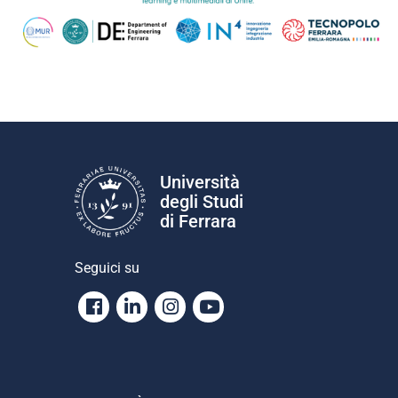
Università
degli Studi
di Ferrara
Seguici su
Facebook
Linkedin
Instagram
Youtube