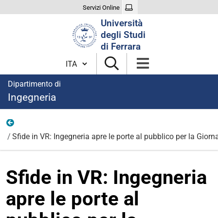
Servizi Online
Cerca
Università
nel
degli Studi
sito
di Ferrara
Cambia lingua
Dipartimento di
Ingegneria
News
Sfide in VR: Ingegneria apre le porte al pubblico per la Giorn
Sfide in VR: Ingegneria
apre le porte al