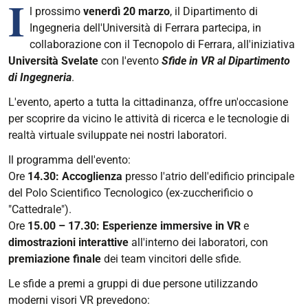
I
l prossimo
venerdì 20 marzo
, il Dipartimento di
Ingegneria dell'Università di Ferrara partecipa, in
collaborazione con il Tecnopolo di Ferrara, all'iniziativa
Università Svelate
con l'evento
Sfide in VR al Dipartimento
di Ingegneria
.
L'evento, aperto a tutta la cittadinanza, offre un'occasione
per scoprire da vicino le attività di ricerca e le tecnologie di
realtà virtuale sviluppate nei nostri laboratori.
Il programma dell'evento:
Ore
14.30: Accoglienza
presso l'atrio dell'edificio principale
del Polo Scientifico Tecnologico (ex-zuccherificio o
"Cattedrale").
Ore
15.00 – 17.30: Esperienze immersive in VR
e
dimostrazioni interattive
all'interno dei laboratori, con
premiazione finale
dei team vincitori delle sfide.
Le sfide a premi a gruppi di due persone utilizzando
moderni visori VR prevedono: