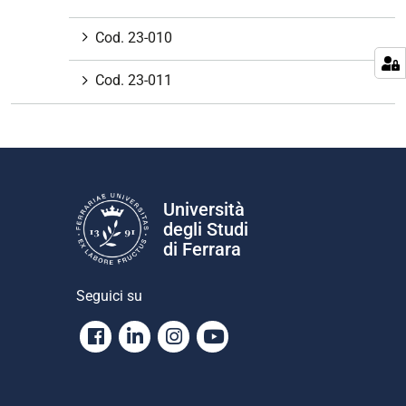
Cod. 23-010
Cod. 23-011
Università
degli Studi
di Ferrara
Seguici su
Facebook
Linkedin
Instagram
Youtube