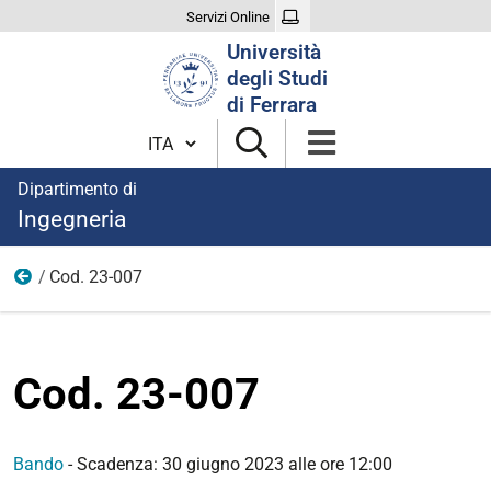
Servizi Online
Cerca
Università
nel
degli Studi
sito
di Ferrara
Cambia lingua
Dipartimento di
Ingegneria
Cod. 23-007
Anno 2023/2024
Cod. 23-007
Bando
-
Scadenza: 30 giugno 2023 alle ore 12:00