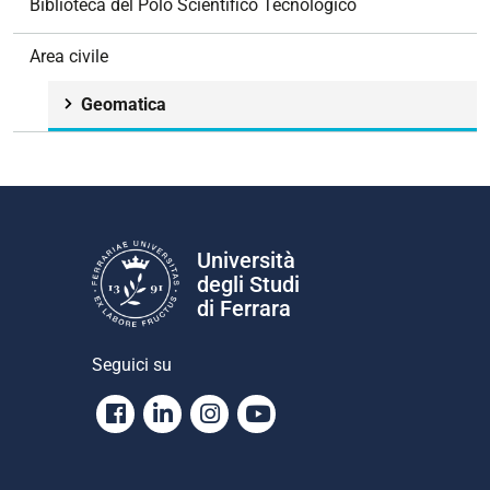
Biblioteca del Polo Scientifico Tecnologico
Area civile
Geomatica
Università
degli Studi
di Ferrara
Seguici su
Facebook
Linkedin
Instagram
Youtube