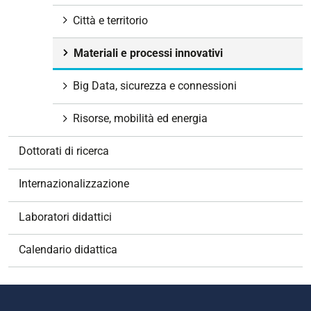
n
Città e territorio
e
Materiali e processi innovativi
Big Data, sicurezza e connessioni
Risorse, mobilità ed energia
Dottorati di ricerca
Internazionalizzazione
Laboratori didattici
Calendario didattica